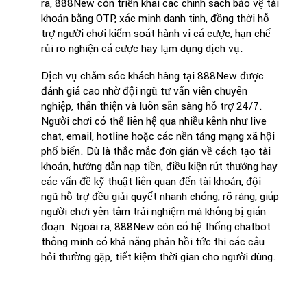
ra, 888New còn triển khai các chính sách bảo vệ tài
khoản bằng OTP, xác minh danh tính, đồng thời hỗ
trợ người chơi kiểm soát hành vi cá cược, hạn chế
rủi ro nghiện cá cược hay lạm dụng dịch vụ.
Dịch vụ chăm sóc khách hàng tại 888New được
đánh giá cao nhờ đội ngũ tư vấn viên chuyên
nghiệp, thân thiện và luôn sẵn sàng hỗ trợ 24/7.
Người chơi có thể liên hệ qua nhiều kênh như live
chat, email, hotline hoặc các nền tảng mạng xã hội
phổ biến. Dù là thắc mắc đơn giản về cách tạo tài
khoản, hướng dẫn nạp tiền, điều kiện rút thưởng hay
các vấn đề kỹ thuật liên quan đến tài khoản, đội
ngũ hỗ trợ đều giải quyết nhanh chóng, rõ ràng, giúp
người chơi yên tâm trải nghiệm mà không bị gián
đoạn. Ngoài ra, 888New còn có hệ thống chatbot
thông minh có khả năng phản hồi tức thì các câu
hỏi thường gặp, tiết kiệm thời gian cho người dùng.