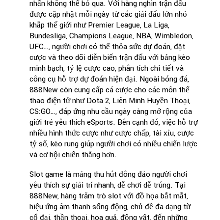
nhấn không thể bỏ qua. Với hàng nghìn trận đấu
được cập nhật mỗi ngày từ các giải đấu lớn nhỏ
khắp thế giới như Premier League, La Liga,
Bundesliga, Champions League, NBA, Wimbledon,
UFC…, người chơi có thể thỏa sức dự đoán, đặt
cược và theo dõi diễn biến trận đấu với bảng kèo
minh bạch, tỷ lệ cược cao, phân tích chi tiết và
công cụ hỗ trợ dự đoán hiện đại. Ngoài bóng đá,
888New còn cung cấp cá cược cho các môn thể
thao điện tử như Dota 2, Liên Minh Huyền Thoại,
CS:GO…, đáp ứng nhu cầu ngày càng mở rộng của
giới trẻ yêu thích eSports. Bên cạnh đó, việc hỗ trợ
nhiều hình thức cược như cược chấp, tài xỉu, cược
tỷ số, kèo rung giúp người chơi có nhiều chiến lược
và cơ hội chiến thắng hơn.
Slot game là mảng thu hút đông đảo người chơi
yêu thích sự giải trí nhanh, dễ chơi dễ trúng. Tại
888New, hàng trăm trò slot với đồ họa bắt mắt,
hiệu ứng âm thanh sống động, chủ đề đa dạng từ
cổ đại, thần thoại, hoa quả, động vật, đến những